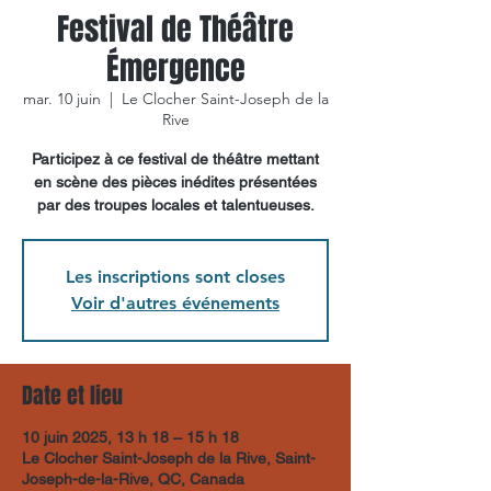
Festival de Théâtre
Émergence
mar. 10 juin
  |  
Le Clocher Saint-Joseph de la
Rive
Participez à ce festival de théâtre mettant
en scène des pièces inédites présentées
par des troupes locales et talentueuses.
Les inscriptions sont closes
Voir d'autres événements
Date et lieu
10 juin 2025, 13 h 18 – 15 h 18
Le Clocher Saint-Joseph de la Rive, Saint-
Joseph-de-la-Rive, QC, Canada