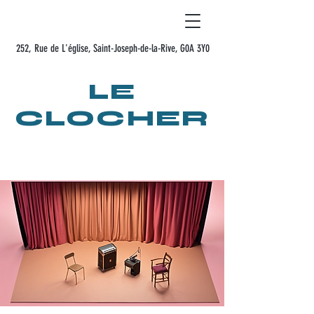
252, Rue de L'église, Saint-Joseph-de-la-Rive, G0A 3Y0
LE
LE
CLOCHER
SAINT-JOSEPH-DE-LA-RIVE